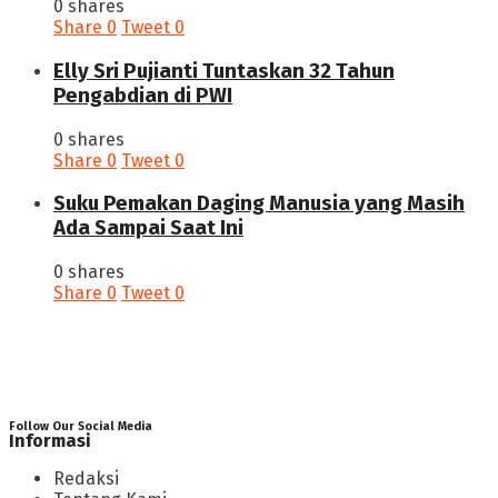
0 shares
Share
0
Tweet
0
Elly Sri Pujianti Tuntaskan 32 Tahun
Pengabdian di PWI
0 shares
Share
0
Tweet
0
‎Suku Pemakan Daging Manusia yang Masih
Ada Sampai Saat Ini
0 shares
Share
0
Tweet
0
Follow Our Social Media
Informasi
Redaksi