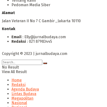
Tentang Kami
Pedoman Media Siber
Alamat
Jalan Veteran II No 7 C Gambir , Jakarta 10110
Kontak
Email
: Elly@jurnalbudaya.com
Redaksi
: 021 87983445
Copyright © 2023 | jurnalbudaya.com
No Result
View All Result
Home
Redaksi
Agenda Budaya
Lintas Budaya
Megapolitan
Nasional