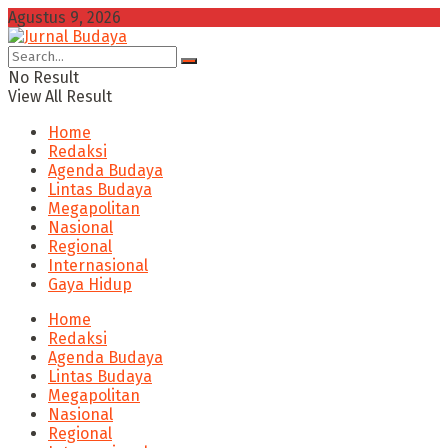
Agustus 9, 2026
No Result
View All Result
Home
Redaksi
Agenda Budaya
Lintas Budaya
Megapolitan
Nasional
Regional
Internasional
Gaya Hidup
Home
Redaksi
Agenda Budaya
Lintas Budaya
Megapolitan
Nasional
Regional