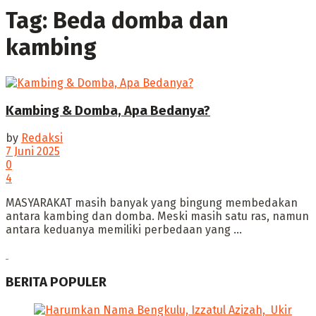
Tag:
Beda domba dan
kambing
Kambing & Domba, Apa Bedanya?
by
Redaksi
7 Juni 2025
0
4
MASYARAKAT masih banyak yang bingung membedakan
antara kambing dan domba. Meski masih satu ras, namun
antara keduanya memiliki perbedaan yang ...
BERITA POPULER