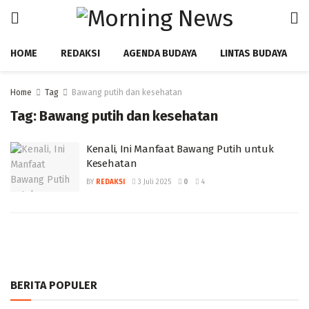
HOME
REDAKSI
AGENDA BUDAYA
LINTAS BUDAYA
Home
Tag
Bawang putih dan kesehatan
Tag:
Bawang putih dan kesehatan
Kenali, Ini Manfaat Bawang Putih untuk
Kesehatan
BY
REDAKSI
3 Juli 2025
0
4
BERITA POPULER