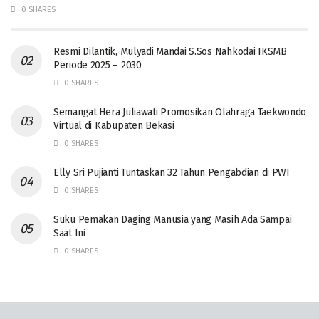
0 SHARES
Resmi Dilantik, Mulyadi Mandai S.Sos Nahkodai IKSMB
Periode 2025 – 2030
0 SHARES
Semangat Hera Juliawati Promosikan Olahraga Taekwondo
Virtual di Kabupaten Bekasi
0 SHARES
Elly Sri Pujianti Tuntaskan 32 Tahun Pengabdian di PWI
0 SHARES
‎Suku Pemakan Daging Manusia yang Masih Ada Sampai
Saat Ini
0 SHARES