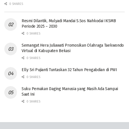
0 SHARES
Resmi Dilantik, Mulyadi Mandai S.Sos Nahkodai IKSMB
Periode 2025 – 2030
0 SHARES
Semangat Hera Juliawati Promosikan Olahraga Taekwondo
Virtual di Kabupaten Bekasi
0 SHARES
Elly Sri Pujianti Tuntaskan 32 Tahun Pengabdian di PWI
0 SHARES
‎Suku Pemakan Daging Manusia yang Masih Ada Sampai
Saat Ini
0 SHARES