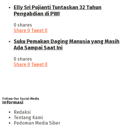
Elly Sri Pujianti Tuntaskan 32 Tahun
Pengabdian di PWI
0 shares
Share
0
Tweet
0
‎Suku Pemakan Daging Manusia yang Masih
Ada Sampai Saat Ini
0 shares
Share
0
Tweet
0
Follow Our Social Media
Informasi
Redaksi
Tentang Kami
Pedoman Media Siber