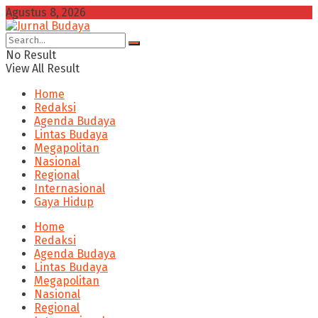
Agustus 8, 2026
No Result
View All Result
Home
Redaksi
Agenda Budaya
Lintas Budaya
Megapolitan
Nasional
Regional
Internasional
Gaya Hidup
Home
Redaksi
Agenda Budaya
Lintas Budaya
Megapolitan
Nasional
Regional