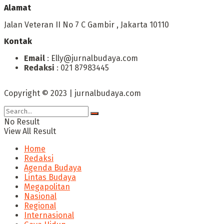
Alamat
Jalan Veteran II No 7 C Gambir , Jakarta 10110
Kontak
Email
: Elly@jurnalbudaya.com
Redaksi
: 021 87983445
Copyright © 2023 | jurnalbudaya.com
No Result
View All Result
Home
Redaksi
Agenda Budaya
Lintas Budaya
Megapolitan
Nasional
Regional
Internasional