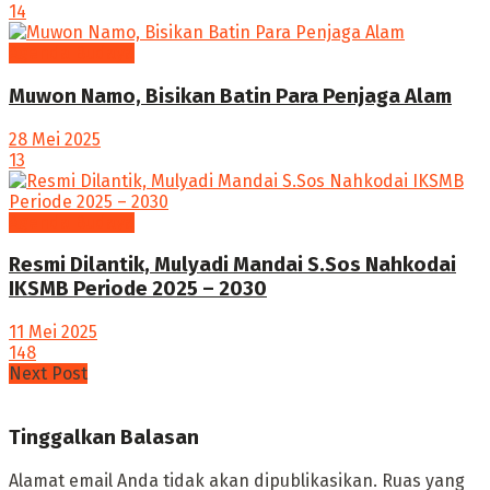
14
Agenda Budaya
Muwon Namo, Bisikan Batin Para Penjaga Alam
28 Mei 2025
13
Agenda Budaya
Resmi Dilantik, Mulyadi Mandai S.Sos Nahkodai
IKSMB Periode 2025 – 2030
11 Mei 2025
148
Next Post
Tinggalkan Balasan
Alamat email Anda tidak akan dipublikasikan.
Ruas yang