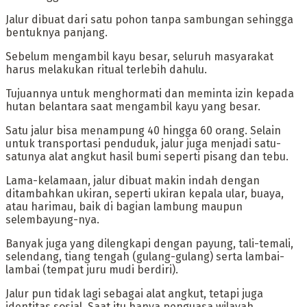
‎Jalur dibuat dari satu pohon tanpa sambungan sehingga
bentuknya panjang.
Sebelum mengambil kayu besar, seluruh masyarakat
harus melakukan ritual terlebih dahulu.
Tujuannya untuk menghormati dan meminta izin kepada
hutan belantara saat mengambil kayu yang besar.
‎Satu jalur bisa menampung 40 hingga 60 orang. Selain
untuk transportasi penduduk, jalur juga menjadi satu-
satunya alat angkut hasil bumi seperti pisang dan tebu.
‎Lama-kelamaan, jalur dibuat makin indah dengan
ditambahkan ukiran, seperti ukiran kepala ular, buaya,
atau harimau, baik di bagian lambung maupun
selembayung-nya.
‎Banyak juga yang dilengkapi dengan payung, tali-temali,
selendang, tiang tengah (gulang-gulang) serta lambai-
lambai (tempat juru mudi berdiri).
‎Jalur pun tidak lagi sebagai alat angkut, tetapi juga
identitas sosial. Saat itu hanya penguasa wilayah,