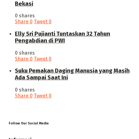
Bekasi
0 shares
Share
0
Tweet
0
Elly Sri Pujianti Tuntaskan 32 Tahun
Pengabdian di PWI
0 shares
Share
0
Tweet
0
‎Suku Pemakan Daging Manusia yang Masih
Ada Sampai Saat Ini
0 shares
Share
0
Tweet
0
Follow Our Social Media