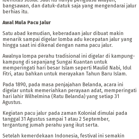
bangsawan, dan datuk-datuk saja yang mengendarai jalur
berhias itu.
‎Awal Mula Pacu Jalur
‎Satu abad kemudian, keberadaan jalur dibuat makin
menarik sampai digelar lomba adu kecepatan jalur yang
hingga saat ini dikenal dengan nama pacu jalur.
‎Awalnya lompa perahu tradisional ini digelar di kampung-
kampung di sepanjang Sungai Kuantan untuk
memperingati hari besar Islam seperti Maulid Nabi, Idul
Fitri, atau bahkan untuk merayakan Tahun Baru Islam.
‎Pada 1890, pada masa penjajahan Belanda, acara ini
digelar untuk memeriahkan perayaan adat, memperingati
hari lahir Wilhelmina (Ratu Belanda) yang setiap 31
Agustus.
‎Kegiatan pacu jalur pada zaman Kolonial dimulai pada
tanggal 31 Agustus sampai 1 atau 2 September,
tergantung jumah perahu yang ikut serta.
‎Setelah kemerdekaan Indonesia, festival ini semakin