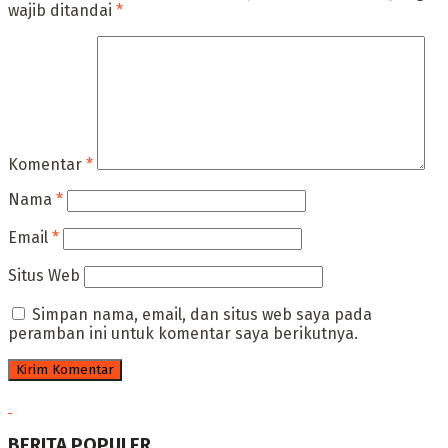
wajib ditandai
*
Komentar
*
Nama
*
Email
*
Situs Web
Simpan nama, email, dan situs web saya pada
peramban ini untuk komentar saya berikutnya.
BERITA POPULER