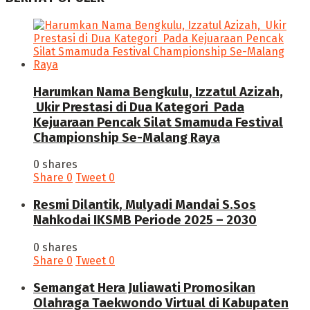
Harumkan Nama Bengkulu, Izzatul Azizah,
Ukir Prestasi di Dua Kategori Pada
Kejuaraan Pencak Silat Smamuda Festival
Championship Se-Malang Raya
0 shares
Share
0
Tweet
0
Resmi Dilantik, Mulyadi Mandai S.Sos
Nahkodai IKSMB Periode 2025 – 2030
0 shares
Share
0
Tweet
0
Semangat Hera Juliawati Promosikan
Olahraga Taekwondo Virtual di Kabupaten