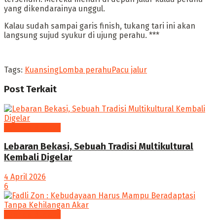
yang dikendarainya unggul.
Kalau sudah sampai garis finish, tukang tari ini akan
langsung sujud syukur di ujung perahu. ***
Tags:
Kuansing
Lomba perahu
Pacu jalur
Post
Terkait
Agenda Budaya
Lebaran Bekasi, Sebuah Tradisi Multikultural
Kembali Digelar
4 April 2026
6
Agenda Budaya