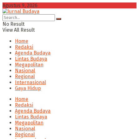
Agustus 9, 2026
No Result
View All Result
Home
Redaksi
Agenda Budaya
Lintas Budaya
Megapolitan
Nasional
Regional
Internasional
Gaya Hidup
Home
Redaksi
Agenda Budaya
Lintas Budaya
Megapolitan
Nasional
Regional