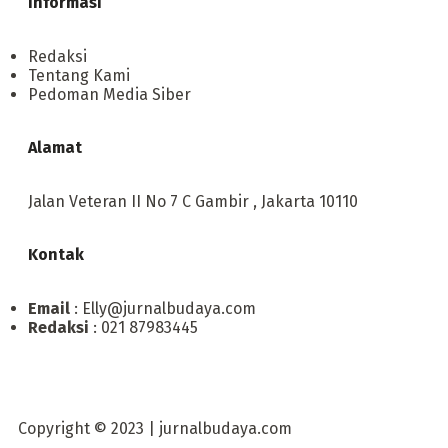
Informasi
Redaksi
Tentang Kami
Pedoman Media Siber
Alamat
Jalan Veteran II No 7 C Gambir , Jakarta 10110
Kontak
Email
: Elly@jurnalbudaya.com
Redaksi
: 021 87983445
Copyright © 2023 | jurnalbudaya.com