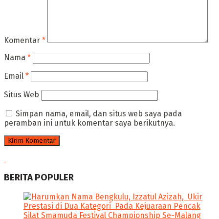
Komentar
*
Nama
*
Email
*
Situs Web
Simpan nama, email, dan situs web saya pada
peramban ini untuk komentar saya berikutnya.
BERITA POPULER