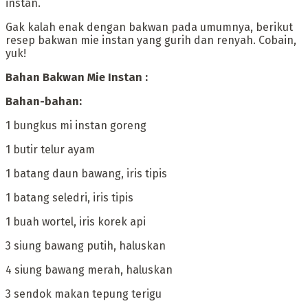
instan.
‎Gak kalah enak dengan bakwan pada umumnya, berikut
resep bakwan mie instan yang gurih dan renyah. Cobain,
yuk!
‎Bahan Bakwan Mie Instan :
‎Bahan-bahan:
‎1 bungkus mi instan goreng
‎1 butir telur ayam
‎1 batang daun bawang, iris tipis
‎1 batang seledri, iris tipis
‎1 buah wortel, iris korek api
‎3 siung bawang putih, haluskan
‎4 siung bawang merah, haluskan
‎3 sendok makan tepung terigu