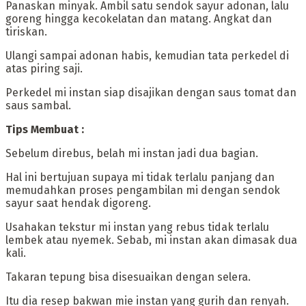
‎Panaskan minyak. Ambil satu sendok sayur adonan, lalu
goreng hingga kecokelatan dan matang. Angkat dan
tiriskan.
‎Ulangi sampai adonan habis, kemudian tata perkedel di
atas piring saji.
‎Perkedel mi instan siap disajikan dengan saus tomat dan
saus sambal.
‎Tips Membuat :
‎Sebelum direbus, belah mi instan jadi dua bagian.
Hal ini bertujuan supaya mi tidak terlalu panjang dan
memudahkan proses pengambilan mi dengan sendok
sayur saat hendak digoreng.
‎Usahakan tekstur mi instan yang rebus tidak terlalu
lembek atau nyemek. Sebab, mi instan akan dimasak dua
kali.
‎Takaran tepung bisa disesuaikan dengan selera.
‎Itu dia resep bakwan mie instan yang gurih dan renyah.