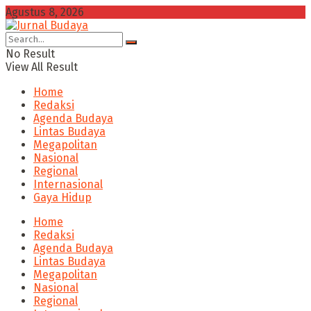
Agustus 8, 2026
No Result
View All Result
Home
Redaksi
Agenda Budaya
Lintas Budaya
Megapolitan
Nasional
Regional
Internasional
Gaya Hidup
Home
Redaksi
Agenda Budaya
Lintas Budaya
Megapolitan
Nasional
Regional