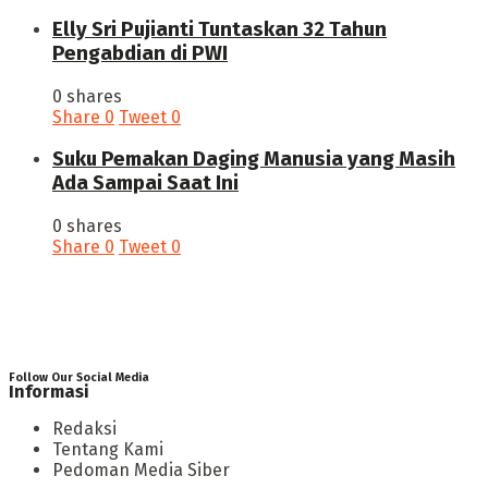
Elly Sri Pujianti Tuntaskan 32 Tahun
Pengabdian di PWI
0 shares
Share
0
Tweet
0
‎Suku Pemakan Daging Manusia yang Masih
Ada Sampai Saat Ini
0 shares
Share
0
Tweet
0
Follow Our Social Media
Informasi
Redaksi
Tentang Kami
Pedoman Media Siber