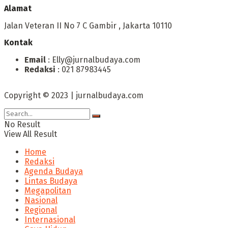
Alamat
Jalan Veteran II No 7 C Gambir , Jakarta 10110
Kontak
Email
: Elly@jurnalbudaya.com
Redaksi
: 021 87983445
Copyright © 2023 | jurnalbudaya.com
No Result
View All Result
Home
Redaksi
Agenda Budaya
Lintas Budaya
Megapolitan
Nasional
Regional
Internasional