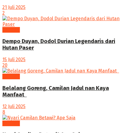
21 Juli 2025
2
Camilan
Dempo Duyan, Dodol Durian Legendaris dari
Hutan Paser
15 Juli 2025
20
Camilan
Belalang Goreng, Camilan Jadul nan Kaya
Manfaat ‎
12 Juli 2025
8
Camilan