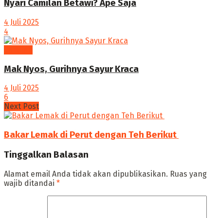
Nyari Camilan Betawi? Ape Saja
4 Juli 2025
4
Camilan
Mak Nyos, Gurihnya Sayur Kraca
4 Juli 2025
6
Next Post
Bakar Lemak di Perut dengan Teh Berikut ‎
Tinggalkan Balasan
Alamat email Anda tidak akan dipublikasikan.
Ruas yang
wajib ditandai
*