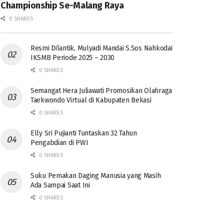
Championship Se-Malang Raya
0 SHARES
Resmi Dilantik, Mulyadi Mandai S.Sos Nahkodai
IKSMB Periode 2025 – 2030
0 SHARES
Semangat Hera Juliawati Promosikan Olahraga
Taekwondo Virtual di Kabupaten Bekasi
0 SHARES
Elly Sri Pujianti Tuntaskan 32 Tahun
Pengabdian di PWI
0 SHARES
‎Suku Pemakan Daging Manusia yang Masih
Ada Sampai Saat Ini
0 SHARES