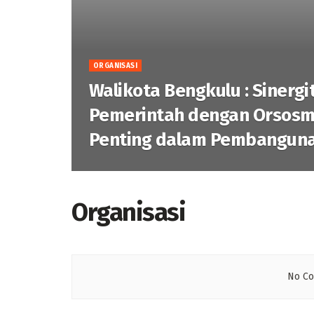
ORGANISASI
Walikota Bengkulu : Sinergi
Pemerintah dengan Orsosm
Penting dalam Pembangun
Organisasi
No Co