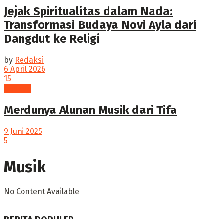
Jejak Spiritualitas dalam Nada:
Transformasi Budaya Novi Ayla dari
Dangdut ke Religi
by
Redaksi
6 April 2026
15
budaya
Merdunya Alunan Musik dari Tifa
9 Juni 2025
5
Musik
No Content Available