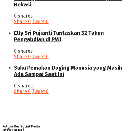
Bekasi
0 shares
Share
0
Tweet
0
Elly Sri Pujianti Tuntaskan 32 Tahun
Pengabdian di PWI
0 shares
Share
0
Tweet
0
‎Suku Pemakan Daging Manusia yang Masih
Ada Sampai Saat Ini
0 shares
Share
0
Tweet
0
Follow Our Social Media
Informasi