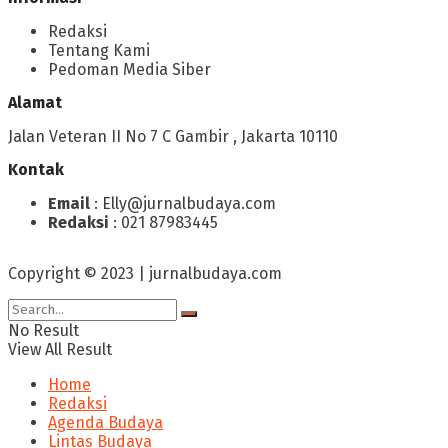
Redaksi
Tentang Kami
Pedoman Media Siber
Alamat
Jalan Veteran II No 7 C Gambir , Jakarta 10110
Kontak
Email
: Elly@jurnalbudaya.com
Redaksi
: 021 87983445
Copyright © 2023 | jurnalbudaya.com
No Result
View All Result
Home
Redaksi
Agenda Budaya
Lintas Budaya