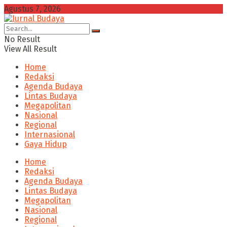
Agustus 7, 2026
No Result
View All Result
Home
Redaksi
Agenda Budaya
Lintas Budaya
Megapolitan
Nasional
Regional
Internasional
Gaya Hidup
Home
Redaksi
Agenda Budaya
Lintas Budaya
Megapolitan
Nasional
Regional