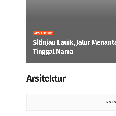
ARSITEKTUR
Sitinjau Lauik, Jalur Menan
Tinggal Nama
Arsitektur
No Co