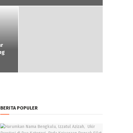
ar
ng
BERITA POPULER