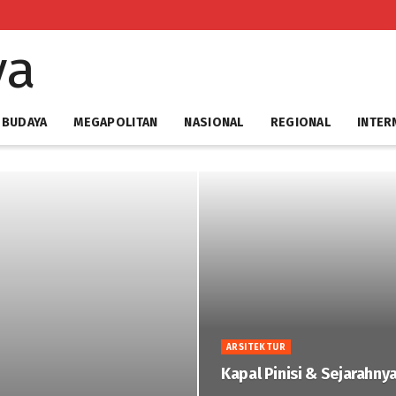
 BUDAYA
MEGAPOLITAN
NASIONAL
REGIONAL
INTER
ARSITEKTUR
Kapal Pinisi & Sejarahny