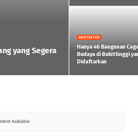
ARSITEKTUR
Hanya 46 Bangunan Cag
tang yang Segera
Budaya di Bukittinggi ya
Didaftarkan ‎
ntent Available