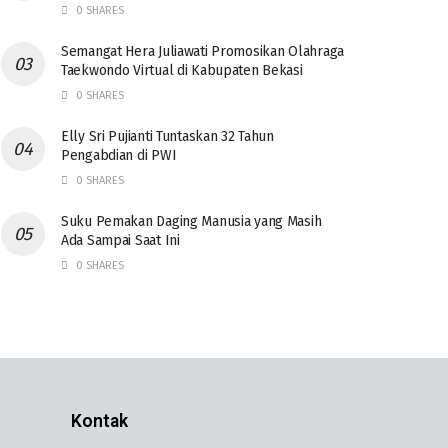
0 SHARES
Semangat Hera Juliawati Promosikan Olahraga
Taekwondo Virtual di Kabupaten Bekasi
0 SHARES
Elly Sri Pujianti Tuntaskan 32 Tahun
Pengabdian di PWI
0 SHARES
‎Suku Pemakan Daging Manusia yang Masih
Ada Sampai Saat Ini
0 SHARES
Kontak