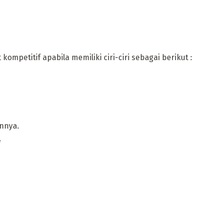
petitif apabila memiliki ciri-ciri sebagai berikut :
nnya.
*