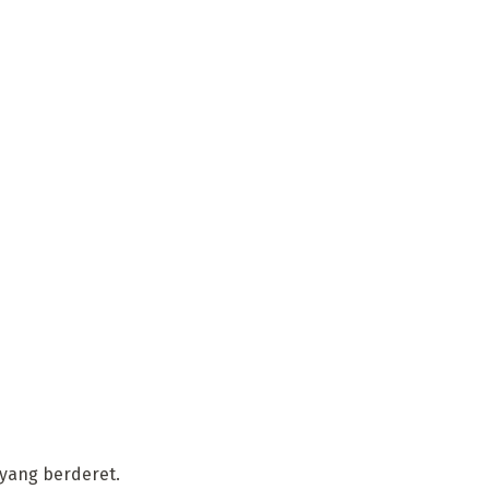
yang berderet.