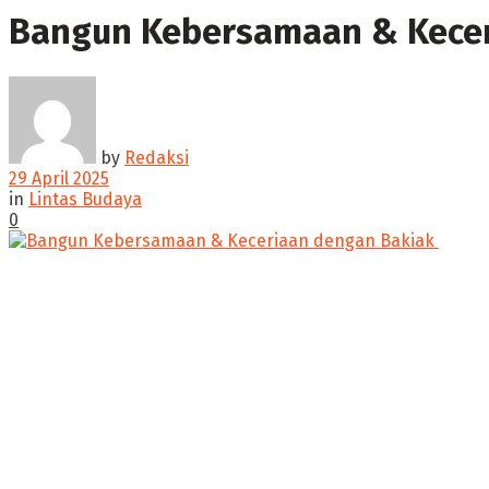
Bangun Kebersamaan & Keceri
by
Redaksi
29 April 2025
in
Lintas Budaya
0