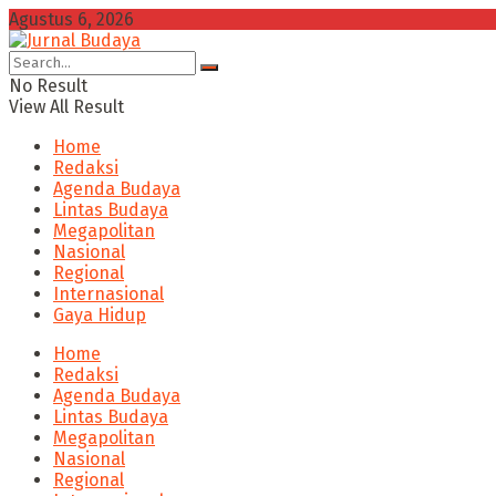
Agustus 6, 2026
No Result
View All Result
Home
Redaksi
Agenda Budaya
Lintas Budaya
Megapolitan
Nasional
Regional
Internasional
Gaya Hidup
Home
Redaksi
Agenda Budaya
Lintas Budaya
Megapolitan
Nasional
Regional