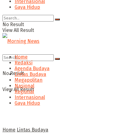
Internasional
Gaya Hidup
No Result
View All Result
Home
Redaksi
Agenda Budaya
No Result
Lintas Budaya
Megapolitan
Nasional
View All Result
Regional
Internasional
Gaya Hidup
Home
Lintas Budaya