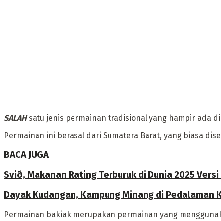
SALAH
satu jenis permainan tradisional yang hampir ada d
Permainan ini berasal dari Sumatera Barat, yang biasa d
BACA JUGA
Svið, Makanan Rating Terburuk di Dunia 2025 Versi T
Dayak Kudangan, Kampung Minang di Pedalaman 
‎Permainan bakiak merupakan permainan yang menggunaka