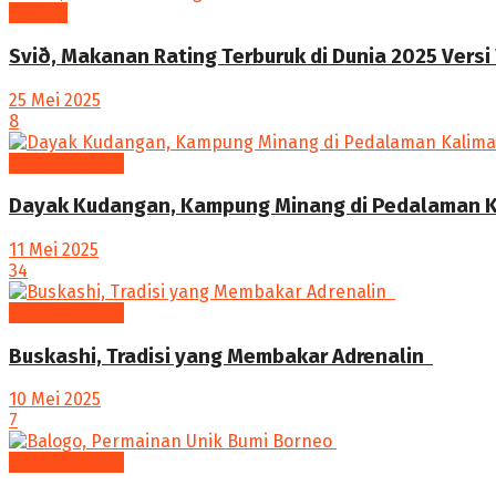
Kuliner
Svið, Makanan Rating Terburuk di Dunia 2025 Versi T
25 Mei 2025
8
Lintas Budaya
Dayak Kudangan, Kampung Minang di Pedalaman 
11 Mei 2025
34
Lintas Budaya
Buskashi, Tradisi yang Membakar Adrenalin ‎
10 Mei 2025
7
Lintas Budaya