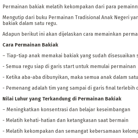
Permainan bakiak melatih kekompakan dari para pemainn
‎Mengutip dari buku Permainan Tradisional Anak Negeri ya
bakiak dalam satu regu.
‎Adapun berikut ini akan dijelaskan cara memainkan perma
‎Cara Permainan Bakiak
– ‎Tiap-tiap anak memakai bakiak yang sudah disesuaikan
‎- Semua regu siap di garis start untuk memulai permainan
‎- Ketika aba-aba dibunyikan, maka semua anak dalam sat
‎- Pemenang adalah tim yang sampai di garis final terlebih 
‎Nilai Luhur yang Terkandung di Permainan Bakiak
– ‎Meningkatkan konsentrasi dan belajar keseimbangan
‎- Melatih kehati-hatian dan ketangkasan saat bermain
‎- ‎Melatih kekompakan dan semangat kebersamaan kelom