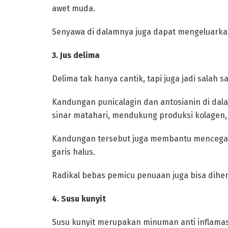
awet muda.
Senyawa di dalamnya juga dapat mengeluarka
‎3. Jus delima
‎Delima tak hanya cantik, tapi juga jadi salah 
Kandungan punicalagin dan antosianin di dala
sinar matahari, mendukung produksi kolagen,
‎Kandungan tersebut juga membantu mencegah
garis halus.
Radikal bebas pemicu penuaan juga bisa dihe
‎4. Susu kunyit
‎Susu kunyit merupakan minuman anti inflamas