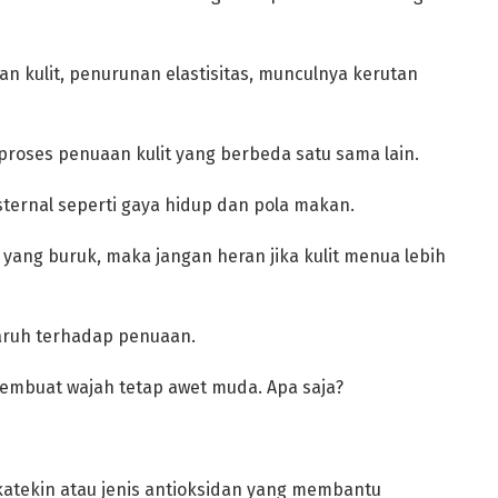
n kulit, penurunan elastisitas, munculnya kerutan
proses penuaan kulit yang berbeda satu sama lain.
sternal seperti gaya hidup dan pola makan.
 yang buruk, maka jangan heran jika kulit menua lebih
ruh terhadap penuaan.
embuat wajah tetap awet muda. Apa saja?
n katekin atau jenis antioksidan yang membantu