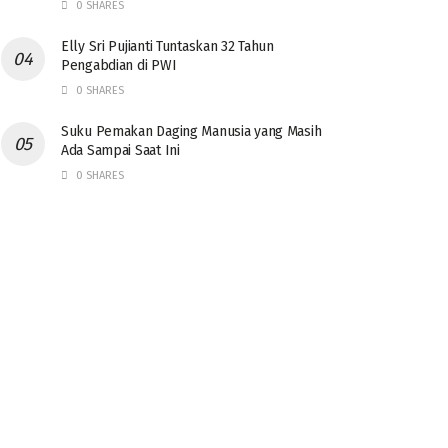
0 SHARES
Elly Sri Pujianti Tuntaskan 32 Tahun
Pengabdian di PWI
0 SHARES
‎Suku Pemakan Daging Manusia yang Masih
Ada Sampai Saat Ini
0 SHARES