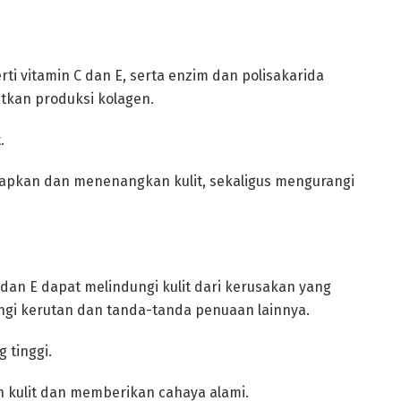
ti vitamin C dan E, serta enzim dan polisakarida
kan produksi kolagen.
.
bapkan dan menenangkan kulit, sekaligus mengurangi
C dan E dapat melindungi kulit dari kerusakan yang
ngi kerutan dan tanda-tanda penuaan lainnya.
 tinggi.
 kulit dan memberikan cahaya alami.