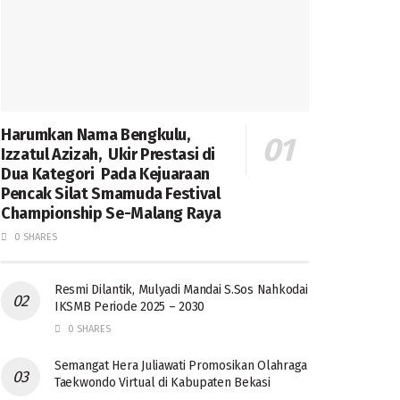
Harumkan Nama Bengkulu,
Izzatul Azizah, Ukir Prestasi di
Dua Kategori Pada Kejuaraan
Pencak Silat Smamuda Festival
Championship Se-Malang Raya
0 SHARES
Resmi Dilantik, Mulyadi Mandai S.Sos Nahkodai
IKSMB Periode 2025 – 2030
0 SHARES
Semangat Hera Juliawati Promosikan Olahraga
Taekwondo Virtual di Kabupaten Bekasi