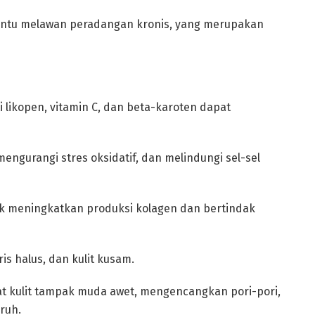
antu melawan peradangan kronis, yang merupakan
 likopen, vitamin C, dan beta-karoten dapat
engurangi stres oksidatif, dan melindungi sel-sel
k meningkatkan produksi kolagen dan bertindak
is halus, dan kulit kusam.
at kulit tampak muda awet, mengencangkan pori-pori,
ruh.