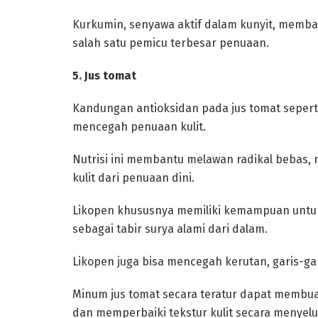
Kurkumin, senyawa aktif dalam kunyit, memb
salah satu pemicu terbesar penuaan.
‎5. Jus tomat
‎Kandungan antioksidan pada jus tomat seperti
mencegah penuaan kulit.
Nutrisi ini membantu melawan radikal bebas, m
kulit dari penuaan dini.
‎Likopen khususnya memiliki kemampuan untu
sebagai tabir surya alami dari dalam.
Likopen juga bisa mencegah kerutan, garis-gar
‎Minum jus tomat secara teratur dapat membu
dan memperbaiki tekstur kulit secara menyelu