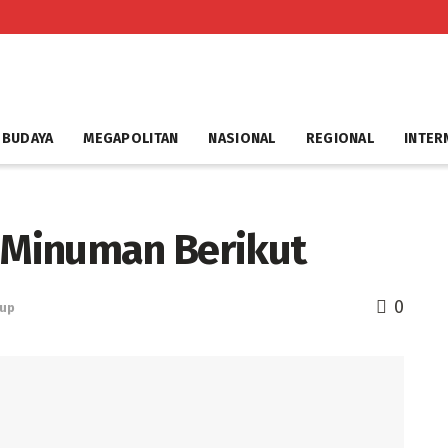
 BUDAYA
MEGAPOLITAN
NASIONAL
REGIONAL
INTER
Minuman Berikut
0
dup