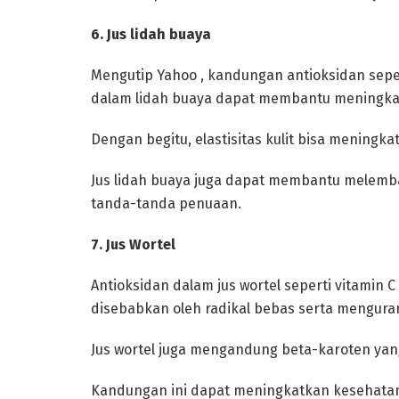
‎6. Jus lidah buaya
‎Mengutip Yahoo , kandungan antioksidan seper
dalam lidah buaya dapat membantu meningkat
Dengan begitu, elastisitas kulit bisa meningkat
‎Jus lidah buaya juga dapat membantu melem
tanda-tanda penuaan.
‎7. Jus Wortel
‎Antioksidan dalam jus wortel seperti vitamin 
disebabkan oleh radikal bebas serta mengura
‎Jus wortel juga mengandung beta-karoten yang
Kandungan ini dapat meningkatkan kesehatan