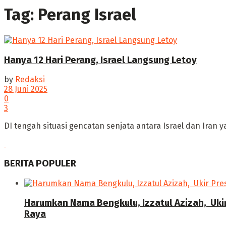
Tag:
Perang Israel
Hanya 12 Hari Perang, Israel Langsung Letoy
by
Redaksi
28 Juni 2025
0
3
DI ‎tengah situasi gencatan senjata antara Israel dan Iran
BERITA POPULER
Harumkan Nama Bengkulu, Izzatul Azizah, Uki
Raya