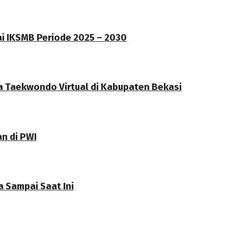
ai IKSMB Periode 2025 – 2030
a Taekwondo Virtual di Kabupaten Bekasi
an di PWI
 Sampai Saat Ini