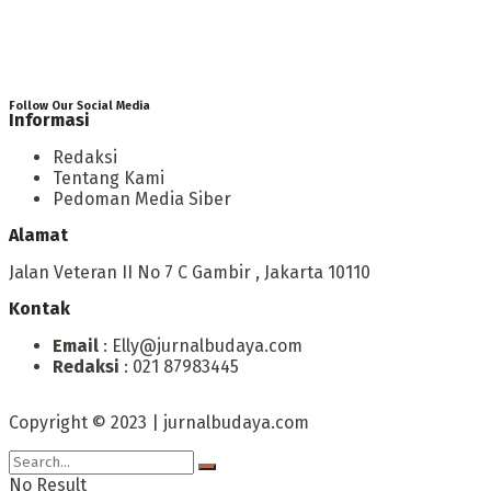
Follow Our Social Media
Informasi
Redaksi
Tentang Kami
Pedoman Media Siber
Alamat
Jalan Veteran II No 7 C Gambir , Jakarta 10110
Kontak
Email
: Elly@jurnalbudaya.com
Redaksi
: 021 87983445
Copyright © 2023 | jurnalbudaya.com
No Result