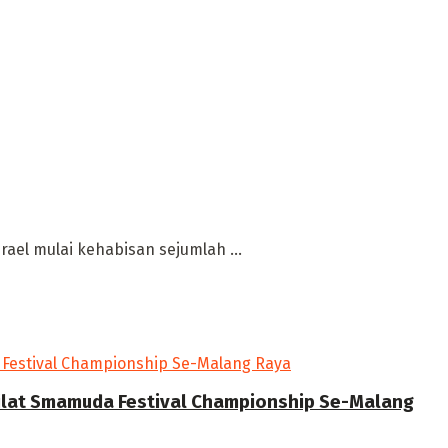
ael mulai kehabisan sejumlah ...
Silat Smamuda Festival Championship Se-Malang