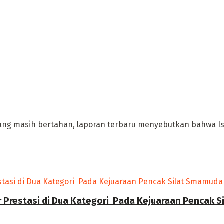
 yang masih bertahan, laporan terbaru menyebutkan bahwa Isr
r Prestasi di Dua Kategori Pada Kejuaraan Pencak 