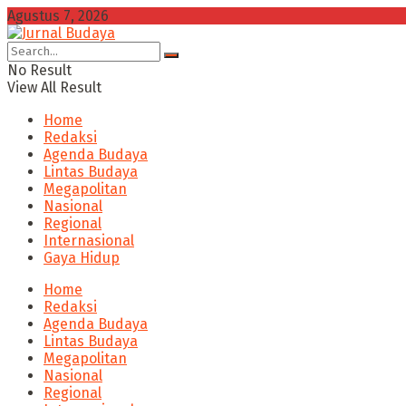
Agustus 7, 2026
No Result
View All Result
Home
Redaksi
Agenda Budaya
Lintas Budaya
Megapolitan
Nasional
Regional
Internasional
Gaya Hidup
Home
Redaksi
Agenda Budaya
Lintas Budaya
Megapolitan
Nasional
Regional