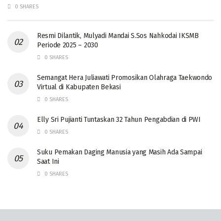
0 SHARES
Resmi Dilantik, Mulyadi Mandai S.Sos Nahkodai IKSMB
Periode 2025 – 2030
0 SHARES
Semangat Hera Juliawati Promosikan Olahraga Taekwondo
Virtual di Kabupaten Bekasi
0 SHARES
Elly Sri Pujianti Tuntaskan 32 Tahun Pengabdian di PWI
0 SHARES
‎Suku Pemakan Daging Manusia yang Masih Ada Sampai
Saat Ini
0 SHARES