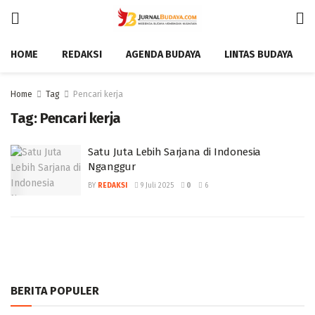
HOME
REDAKSI
AGENDA BUDAYA
LINTAS BUDAYA
Home
Tag
Pencari kerja
Tag:
Pencari kerja
Satu Juta Lebih Sarjana di Indonesia
Nganggur
BY
REDAKSI
9 Juli 2025
0
6
BERITA POPULER