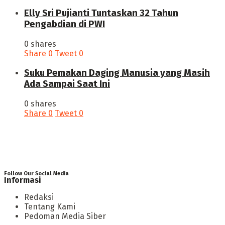
Elly Sri Pujianti Tuntaskan 32 Tahun
Pengabdian di PWI
0 shares
Share
0
Tweet
0
‎Suku Pemakan Daging Manusia yang Masih
Ada Sampai Saat Ini
0 shares
Share
0
Tweet
0
Follow Our Social Media
Informasi
Redaksi
Tentang Kami
Pedoman Media Siber