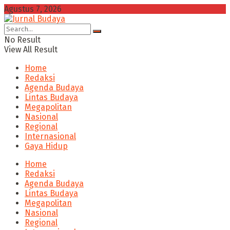
Agustus 7, 2026
No Result
View All Result
Home
Redaksi
Agenda Budaya
Lintas Budaya
Megapolitan
Nasional
Regional
Internasional
Gaya Hidup
Home
Redaksi
Agenda Budaya
Lintas Budaya
Megapolitan
Nasional
Regional