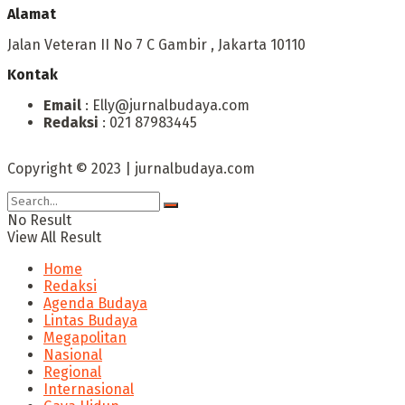
Alamat
Jalan Veteran II No 7 C Gambir , Jakarta 10110
Kontak
Email
: Elly@jurnalbudaya.com
Redaksi
: 021 87983445
Copyright © 2023 | jurnalbudaya.com
No Result
View All Result
Home
Redaksi
Agenda Budaya
Lintas Budaya
Megapolitan
Nasional
Regional
Internasional