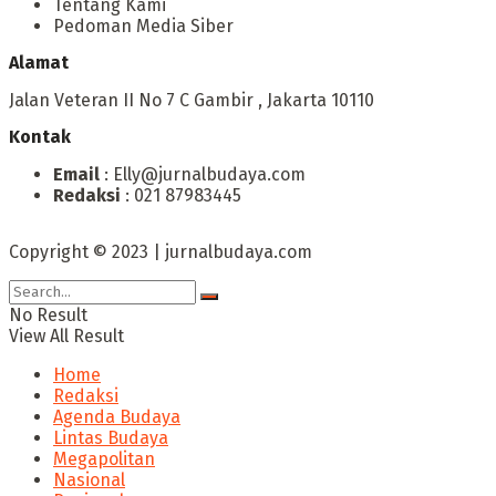
Tentang Kami
Pedoman Media Siber
Alamat
Jalan Veteran II No 7 C Gambir , Jakarta 10110
Kontak
Email
: Elly@jurnalbudaya.com
Redaksi
: 021 87983445
Copyright © 2023 | jurnalbudaya.com
No Result
View All Result
Home
Redaksi
Agenda Budaya
Lintas Budaya
Megapolitan
Nasional