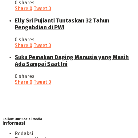
0 shares
Share
0
Tweet
0
Elly Sri Pujianti Tuntaskan 32 Tahun
Pengabdian di PWI
0 shares
Share
0
Tweet
0
‎Suku Pemakan Daging Manusia yang Masih
Ada Sampai Saat Ini
0 shares
Share
0
Tweet
0
Follow Our Social Media
Informasi
Redaksi