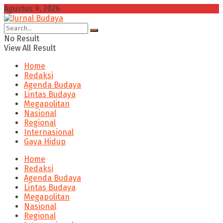
Agustus 9, 2026
No Result
View All Result
Home
Redaksi
Agenda Budaya
Lintas Budaya
Megapolitan
Nasional
Regional
Internasional
Gaya Hidup
Home
Redaksi
Agenda Budaya
Lintas Budaya
Megapolitan
Nasional
Regional