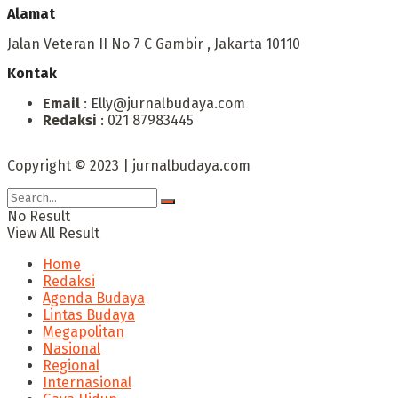
Alamat
Jalan Veteran II No 7 C Gambir , Jakarta 10110
Kontak
Email
: Elly@jurnalbudaya.com
Redaksi
: 021 87983445
Copyright © 2023 | jurnalbudaya.com
No Result
View All Result
Home
Redaksi
Agenda Budaya
Lintas Budaya
Megapolitan
Nasional
Regional
Internasional