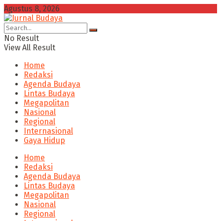
Agustus 8, 2026
No Result
View All Result
Home
Redaksi
Agenda Budaya
Lintas Budaya
Megapolitan
Nasional
Regional
Internasional
Gaya Hidup
Home
Redaksi
Agenda Budaya
Lintas Budaya
Megapolitan
Nasional
Regional