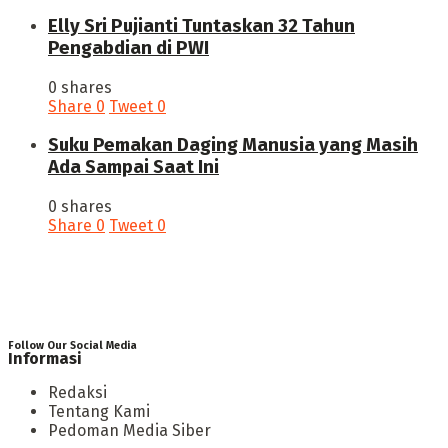
Elly Sri Pujianti Tuntaskan 32 Tahun
Pengabdian di PWI
0 shares
Share
0
Tweet
0
‎Suku Pemakan Daging Manusia yang Masih
Ada Sampai Saat Ini
0 shares
Share
0
Tweet
0
Follow Our Social Media
Informasi
Redaksi
Tentang Kami
Pedoman Media Siber